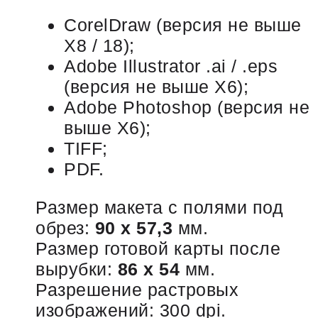
CorelDraw (версия не выше
Х8 / 18);
Adobe Illustrator .ai / .eps
(версия не выше Х6);
Adobe Photoshop (версия не
выше Х6);
TIFF;
PDF.
Размер макета с полями под
обрез:
90 х 57,3
мм.
Размер готовой карты после
вырубки:
86 х 54
мм.
Разрешение растровых
изображений: 300 dpi.