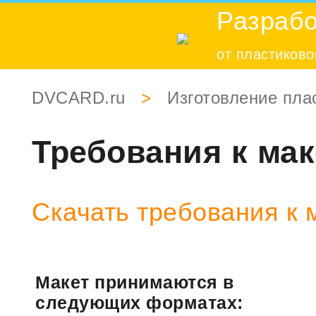
Разрабо
от пластиково
DVCARD.ru
>
Изготовление пла
Требования к мак
Скачать требования к ма
Макет принимаются в
следующих форматах: