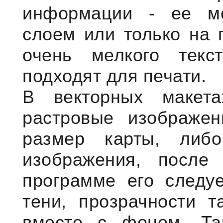
информации - ее мо
слоем или только на 
очень мелкого текс
подходят для печати.
В векторных макета
растровые изображе
размер карты, либ
изображения, после
программе его следу
тени, прозрачности т
вместе с фоном. Та