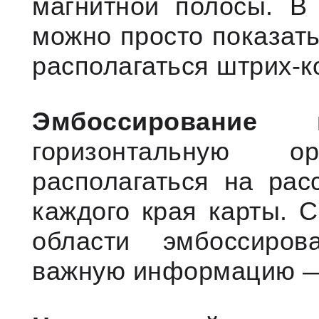
магнитной полосы. В
можно просто показать
располагаться штрих-к
Эмбоссирование
мо
горизонтальную 
располагаться на ра
каждого края карты. 
области эмбоссиров
важную информацию —