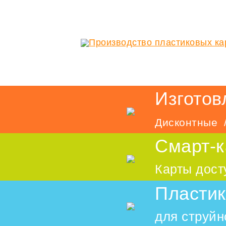
Изготов
Дисконтные /
Смарт-к
Карты дост
Пластик
для струйн