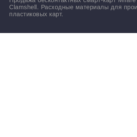
Продажа бесконтактных смарт-карт Mifare
Clamshell. Расходные материалы для про
пластиковых карт.