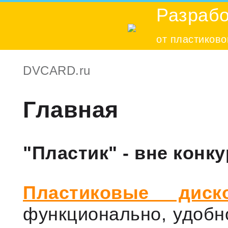
Разрабо
от пластиково
DVCARD.ru
Главная
"Пластик" - вне конк
Пластиковые диск
функционально, удобно