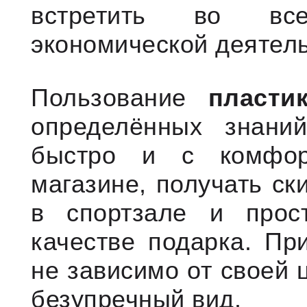
встретить во вс
экономической деятель
Пользование
пласти
определённых знан
быстро и с комфор
магазине, получать ск
в спортзале и прос
качестве подарка. П
не зависимо от своей 
безупречный вид.