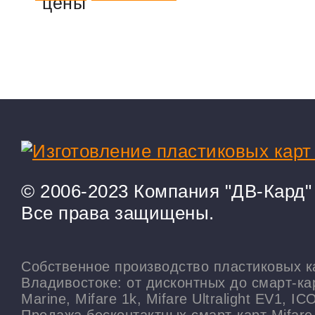
© 2006-2023
Компания "ДВ-Кард"
Все права защищены.
Собственное производство пластиковых к
Владивостоке: от дисконтных до смарт-ка
Marine, Mifare 1k, Mifare Ultralight EV1, I