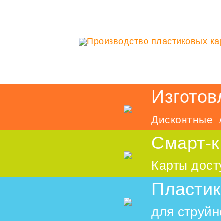
Изготов
Дисконтные /
Смарт-к
Карты дост
Пластик
для струйн