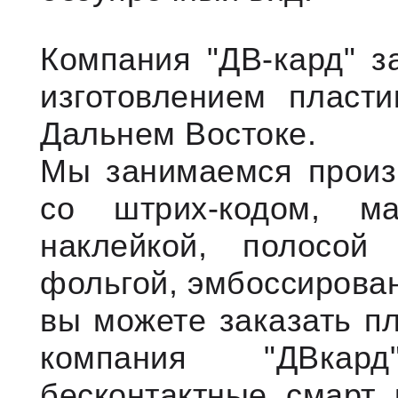
Компания "ДВ-кард" з
изготовлением пласт
Дальнем Востоке.
Мы занимаемся произ
со штрих-кодом, ма
наклейкой, полосой
фольгой, эмбоссирова
вы можете заказать пл
компания "ДВкар
бесконтактные смарт