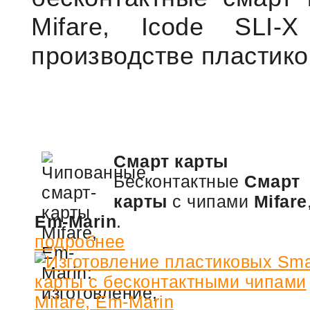
Mifare, Icode SLI-
производстве пластико
Смарт карты
Бесконтактные
Смарт
карты
с чипами
Mifare
Em-Marin
.
подробнее