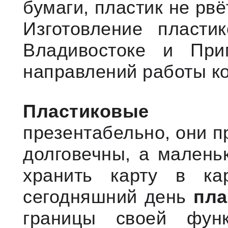
бумаги, пластик не рвёт
Изготовление пласти
Владивостоке и При
направлений работы ко
Пластиковые ка
презентабельно, они п
долговечны, а малень
хранить карту в ка
сегодняшний день
пла
границы своей функ